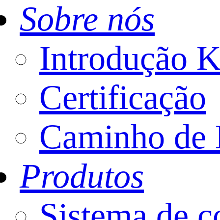
Sobre nós
Introdução
Certificação
Caminho de 
Produtos
Sistema de c