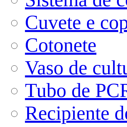
Cuvete e co
Cotonete
Vaso de cult
Tubo de PC
Recipiente 