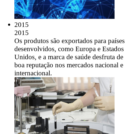
2015
2015
Os produtos são exportados para países
desenvolvidos, como Europa e Estados
Unidos, e a marca de saúde desfruta de
boa reputação nos mercados nacional e
internacional.