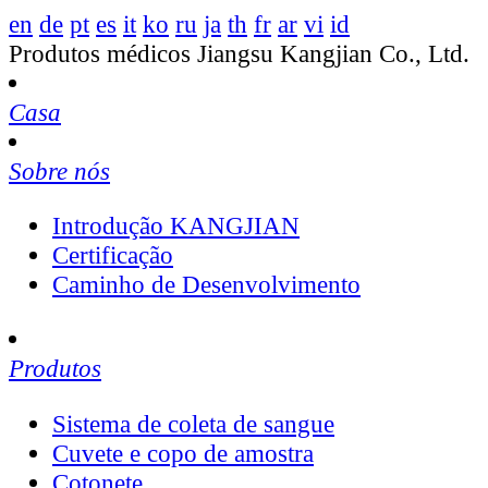
en
de
pt
es
it
ko
ru
ja
th
fr
ar
vi
id
Produtos médicos Jiangsu Kangjian Co., Ltd.
Casa
Sobre nós
Introdução KANGJIAN
Certificação
Caminho de Desenvolvimento
Produtos
Sistema de coleta de sangue
Cuvete e copo de amostra
Cotonete