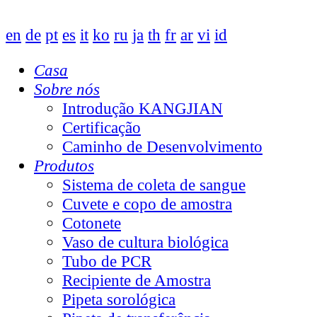
en
de
pt
es
it
ko
ru
ja
th
fr
ar
vi
id
Casa
Sobre nós
Introdução KANGJIAN
Certificação
Caminho de Desenvolvimento
Produtos
Sistema de coleta de sangue
Cuvete e copo de amostra
Cotonete
Vaso de cultura biológica
Tubo de PCR
Recipiente de Amostra
Pipeta sorológica