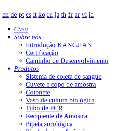
en
de
pt
es
it
ko
ru
ja
th
fr
ar
vi
id
Casa
Sobre nós
Introdução KANGJIAN
Certificação
Caminho de Desenvolvimento
Produtos
Sistema de coleta de sangue
Cuvete e copo de amostra
Cotonete
Vaso de cultura biológica
Tubo de PCR
Recipiente de Amostra
Pipeta sorológica