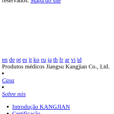
reservados.
Mapa do site
en
de
pt
es
it
ko
ru
ja
th
fr
ar
vi
id
Produtos médicos Jiangsu Kangjian Co., Ltd.
Casa
Sobre nós
Introdução KANGJIAN
Certificação