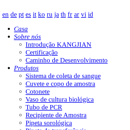
en
de
pt
es
it
ko
ru
ja
th
fr
ar
vi
id
Casa
Sobre nós
Introdução KANGJIAN
Certificação
Caminho de Desenvolvimento
Produtos
Sistema de coleta de sangue
Cuvete e copo de amostra
Cotonete
Vaso de cultura biológica
Tubo de PCR
Recipiente de Amostra
Pipeta sorológica