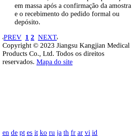
em massa após a confirmação da amostra
e o recebimento do pedido formal ou
depósito.
PREV
1
2
NEXT
Copyright © 2023 Jiangsu Kangjian Medical
Products Co., Ltd. Todos os direitos
reservados.
Mapa do site
en
de
pt
es
it
ko
ru
ja
th
fr
ar
vi
id