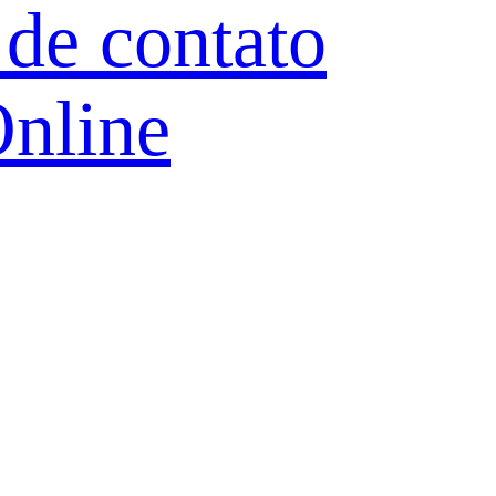
de contato
nline