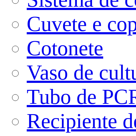
Cuvete e co
Cotonete
Vaso de cult
Tubo de PC
Recipiente 