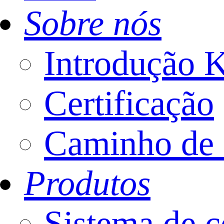
Sobre nós
Introdução
Certificação
Caminho de 
Produtos
Sistema de c