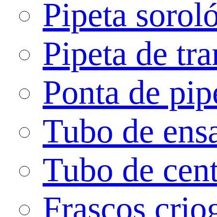
Pipeta sorol
Pipeta de tra
Ponta de pip
Tubo de ens
Tubo de cent
Frascos crio