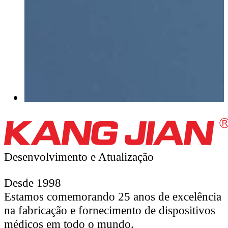
Desenvolvimento e
Atualização
Desde 1998
Estamos comemorando 25 anos de excelência
na fabricação e fornecimento de dispositivos
médicos em todo o mundo.