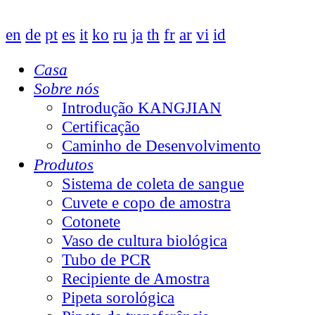
en
de
pt
es
it
ko
ru
ja
th
fr
ar
vi
id
Casa
Sobre nós
Introdução KANGJIAN
Certificação
Caminho de Desenvolvimento
Produtos
Sistema de coleta de sangue
Cuvete e copo de amostra
Cotonete
Vaso de cultura biológica
Tubo de PCR
Recipiente de Amostra
Pipeta sorológica