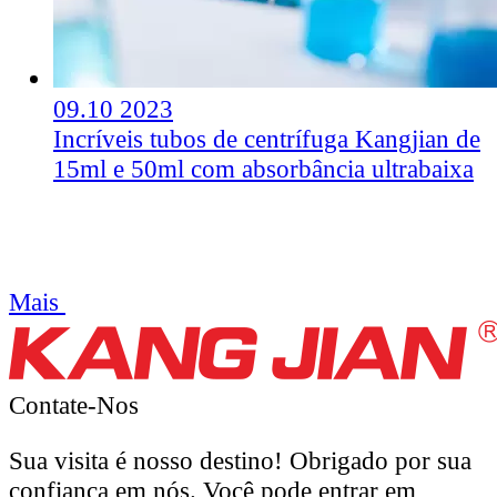
09.10
2023
Incríveis tubos de centrífuga Kangjian de
15ml e 50ml com absorbância ultrabaixa
Mais
Contate-Nos
Sua visita é nosso destino! Obrigado por sua
confiança em nós. Você pode entrar em