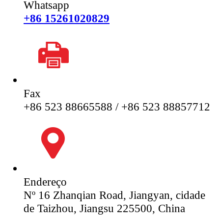
Whatsapp
+86 15261020829
Fax
+86 523 88665588 / +86 523 88857712
Endereço
Nº 16 Zhanqian Road, Jiangyan, cidade
de Taizhou, Jiangsu 225500, China