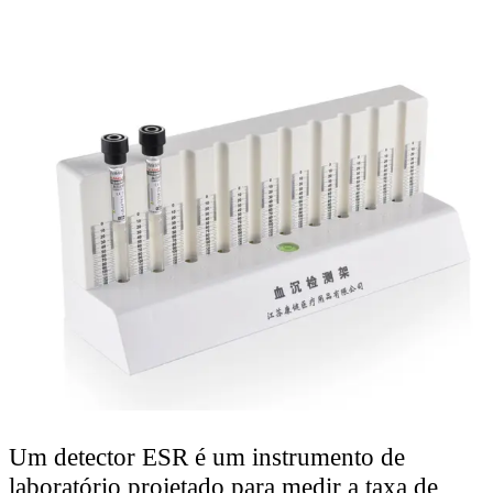
Um detector ESR é um instrumento de
laboratório projetado para medir a taxa de