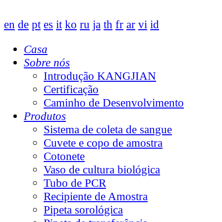
en
de
pt
es
it
ko
ru
ja
th
fr
ar
vi
id
Casa
Sobre nós
Introdução KANGJIAN
Certificação
Caminho de Desenvolvimento
Produtos
Sistema de coleta de sangue
Cuvete e copo de amostra
Cotonete
Vaso de cultura biológica
Tubo de PCR
Recipiente de Amostra
Pipeta sorológica