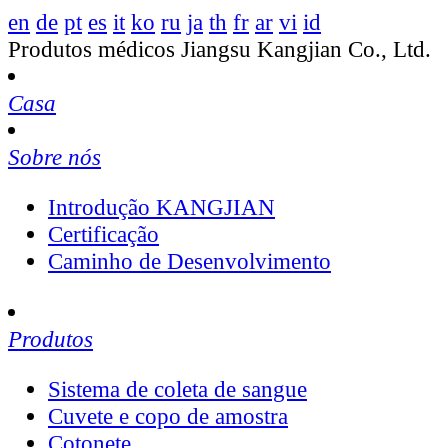
en
de
pt
es
it
ko
ru
ja
th
fr
ar
vi
id
Produtos médicos Jiangsu Kangjian Co., Ltd.
Casa
Sobre nós
Introdução KANGJIAN
Certificação
Caminho de Desenvolvimento
Produtos
Sistema de coleta de sangue
Cuvete e copo de amostra
Cotonete