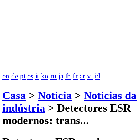
en
de
pt
es
it
ko
ru
ja
th
fr
ar
vi
id
Casa
>
Notícia
>
Notícias da
indústria
>
Detectores ESR
modernos: trans...