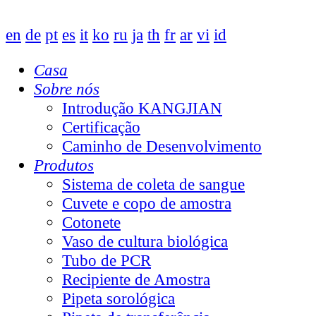
en
de
pt
es
it
ko
ru
ja
th
fr
ar
vi
id
Casa
Sobre nós
Introdução KANGJIAN
Certificação
Caminho de Desenvolvimento
Produtos
Sistema de coleta de sangue
Cuvete e copo de amostra
Cotonete
Vaso de cultura biológica
Tubo de PCR
Recipiente de Amostra
Pipeta sorológica